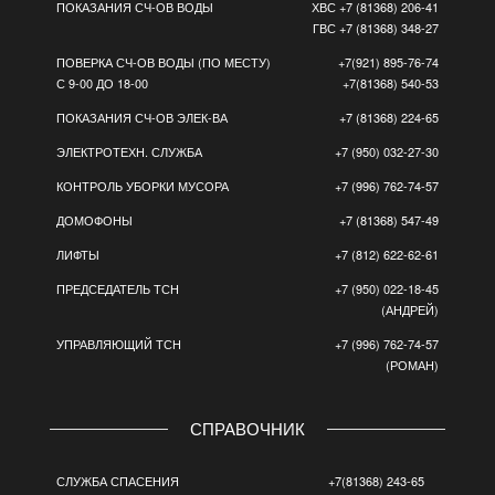
ПОКАЗАНИЯ СЧ-ОВ ВОДЫ
ХВС +7 (81368) 206-41
ГВС +7 (81368) 348-27
ПОВЕРКА СЧ-ОВ ВОДЫ (ПО МЕСТУ)
+7(921) 895-76-74
С 9-00 ДО 18-00
+7(81368) 540-53
ПОКАЗАНИЯ СЧ-ОВ ЭЛЕК-ВА
+7 (81368) 224-65
ЭЛЕКТРОТЕХН. СЛУЖБА
+7 (950) 032-27-30
КОНТРОЛЬ УБОРКИ МУСОРА
+7 (996) 762-74-57
ДОМОФОНЫ
+7 (81368) 547-49
ЛИФТЫ
+7 (812) 622-62-61
ПРЕДСЕДАТЕЛЬ ТСН
+7 (950) 022-18-45
(АНДРЕЙ)
УПРАВЛЯЮЩИЙ ТСН
+7 (996) 762-74-57
(РОМАН)
СПРАВОЧНИК
СЛУЖБА СПАСЕНИЯ
+7(81368) 243-65