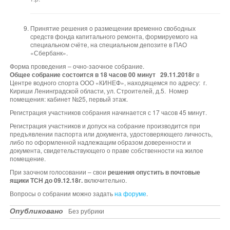
Принятие решения о размещении временно свободных
средств фонда капитального ремонта, формируемого на
специальном счёте, на специальном депозите в ПАО
«Сбербанк».
Форма проведения – очно-заочное собрание.
Общее собрание состоится в 18 часов 00 минут
29.11.2018г
в
Центре водного спорта ООО «КИНЕФ», находящемся по адресу:
г.
Кириши Ленинградской области, ул. Строителей, д.5.
Номер
помещения: кабинет №25, первый этаж.
Регистрация участников собрания начинается с 17 часов 45 минут.
Регистрация участников и допуск на собрание производится при
предъявлении паспорта или документа, удостоверяющего личность,
либо по оформленной надлежащим образом доверенности и
документа, свидетельствующего о праве собственности на жилое
помещение.
При заочном голосовании – свои
решения опустить в почтовые
ящики ТСН до 09.12.18г.
включительно.
Вопросы о собрании можно задать
на форуме
.
Опубликовано
Без рубрики