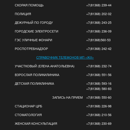
СКОРАЯ ПОМОЩЬ
+7(81368) 239-44
ПОЛИЦИЯ
+7(81368) 202-02
ДЕЖУРНЫЙ ПО ГОРОДУ
+7(81368) 243-25
ГОРОДСКИЕ ЭЛЕКТРОСЕТИ
+7(81368) 236-09
ГЭС УЛИЧНЫЕ ФОНАРИ
+7(81368)560-53
РОСПОТРЕБНАДЗОР
+7(81368) 242-42
СПРАВОЧНИК ТЕЛЕФОНОВ МП «ЖХ»
УЧАСТКОВЫЙ (ЕЛЕНА АНАТОЛЬЕВНА)
+7(81368) 232-74
ВЗРОСЛАЯ ПОЛИКИЛИНИКА
+7(81368) 551-56
ДЕТСКАЯ ПОЛИКЛИНИКА
+7(81368) 593-16
+7(81368) 580-83
ЗАПИСЬ НА ПРИЕМ
+7(81368) 550-60
СТАЦИОНАР ЦРБ
+7(81368) 226-98
СТОМАТОЛОГИЯ
+7(81368) 210-56
ЖЕНСКАЯ КОНСУЛЬТАЦИЯ
+7(81368) 230-69