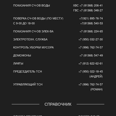
ПОКАЗАНИЯ СЧ-ОВ ВОДЫ
ХВС +7 (81368) 206-41
ГВС +7 (81368) 348-27
ПОВЕРКА СЧ-ОВ ВОДЫ (ПО МЕСТУ)
+7(921) 895-76-74
С 9-00 ДО 18-00
+7(81368) 540-53
ПОКАЗАНИЯ СЧ-ОВ ЭЛЕК-ВА
+7 (81368) 224-65
ЭЛЕКТРОТЕХН. СЛУЖБА
+7 (950) 032-27-30
КОНТРОЛЬ УБОРКИ МУСОРА
+7 (996) 762-74-57
ДОМОФОНЫ
+7 (81368) 547-49
ЛИФТЫ
+7 (812) 622-62-61
ПРЕДСЕДАТЕЛЬ ТСН
+7 (950) 022-18-45
(АНДРЕЙ)
УПРАВЛЯЮЩИЙ ТСН
+7 (996) 762-74-57
(РОМАН)
СПРАВОЧНИК