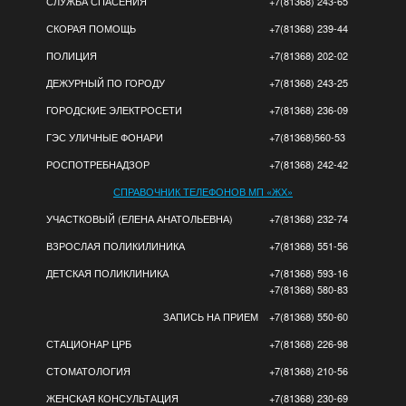
СЛУЖБА СПАСЕНИЯ
+7(81368) 243-65
СКОРАЯ ПОМОЩЬ
+7(81368) 239-44
ПОЛИЦИЯ
+7(81368) 202-02
ДЕЖУРНЫЙ ПО ГОРОДУ
+7(81368) 243-25
ГОРОДСКИЕ ЭЛЕКТРОСЕТИ
+7(81368) 236-09
ГЭС УЛИЧНЫЕ ФОНАРИ
+7(81368)560-53
РОСПОТРЕБНАДЗОР
+7(81368) 242-42
СПРАВОЧНИК ТЕЛЕФОНОВ МП «ЖХ»
УЧАСТКОВЫЙ (ЕЛЕНА АНАТОЛЬЕВНА)
+7(81368) 232-74
ВЗРОСЛАЯ ПОЛИКИЛИНИКА
+7(81368) 551-56
ДЕТСКАЯ ПОЛИКЛИНИКА
+7(81368) 593-16
+7(81368) 580-83
ЗАПИСЬ НА ПРИЕМ
+7(81368) 550-60
СТАЦИОНАР ЦРБ
+7(81368) 226-98
СТОМАТОЛОГИЯ
+7(81368) 210-56
ЖЕНСКАЯ КОНСУЛЬТАЦИЯ
+7(81368) 230-69