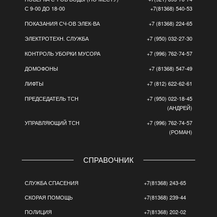
С 9-00 ДО 18-00
+7(81368) 540-53
ПОКАЗАНИЯ СЧ-ОВ ЭЛЕК-ВА
+7 (81368) 224-65
ЭЛЕКТРОТЕХН. СЛУЖБА
+7 (950) 032-27-30
КОНТРОЛЬ УБОРКИ МУСОРА
+7 (996) 762-74-57
ДОМОФОНЫ
+7 (81368) 547-49
ЛИФТЫ
+7 (812) 622-62-61
ПРЕДСЕДАТЕЛЬ ТСН
+7 (950) 022-18-45
(АНДРЕЙ)
УПРАВЛЯЮЩИЙ ТСН
+7 (996) 762-74-57
(РОМАН)
СПРАВОЧНИК
СЛУЖБА СПАСЕНИЯ
+7(81368) 243-65
СКОРАЯ ПОМОЩЬ
+7(81368) 239-44
ПОЛИЦИЯ
+7(81368) 202-02