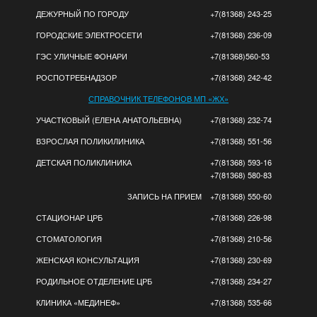
ДЕЖУРНЫЙ ПО ГОРОДУ
+7(81368) 243-25
ГОРОДСКИЕ ЭЛЕКТРОСЕТИ
+7(81368) 236-09
ГЭС УЛИЧНЫЕ ФОНАРИ
+7(81368)560-53
РОСПОТРЕБНАДЗОР
+7(81368) 242-42
СПРАВОЧНИК ТЕЛЕФОНОВ МП «ЖХ»
УЧАСТКОВЫЙ (ЕЛЕНА АНАТОЛЬЕВНА)
+7(81368) 232-74
ВЗРОСЛАЯ ПОЛИКИЛИНИКА
+7(81368) 551-56
ДЕТСКАЯ ПОЛИКЛИНИКА
+7(81368) 593-16
+7(81368) 580-83
ЗАПИСЬ НА ПРИЕМ
+7(81368) 550-60
СТАЦИОНАР ЦРБ
+7(81368) 226-98
СТОМАТОЛОГИЯ
+7(81368) 210-56
ЖЕНСКАЯ КОНСУЛЬТАЦИЯ
+7(81368) 230-69
РОДИЛЬНОЕ ОТДЕЛЕНИЕ ЦРБ
+7(81368) 234-27
КЛИНИКА «МЕДИНЕФ»
+7(81368) 535-66