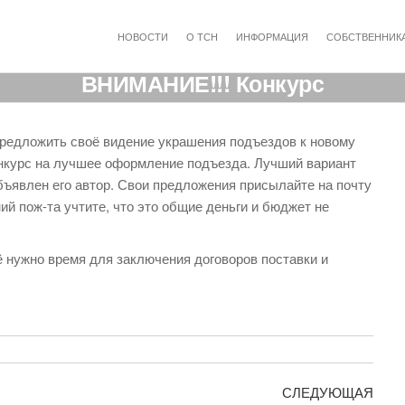
НОВОСТИ
О ТСН
ИНФОРМАЦИЯ
СОБСТВЕННИК
ВНИМАНИЕ!!! Конкурс
 предложить своё видение украшения подъездов к новому
конкурс на лучшее оформление подъезда. Лучший вариант
бъявлен его автор. Свои предложения присылайте на почту
ий пож-та учтите, что это общие деньги и бюджет не
 нужно время для заключения договоров поставки и
Сле
СЛЕДУЮЩАЯ