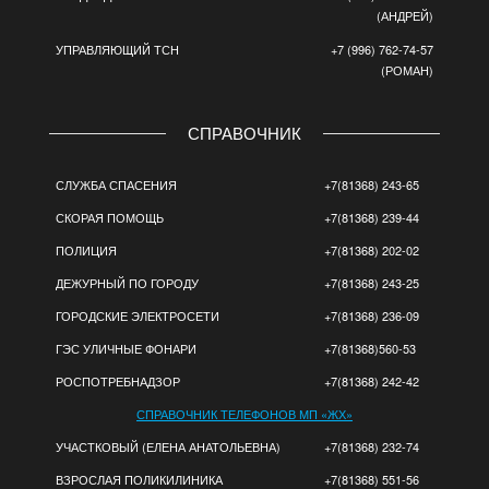
(АНДРЕЙ)
УПРАВЛЯЮЩИЙ ТСН
+7 (996) 762-74-57
(РОМАН)
СПРАВОЧНИК
СЛУЖБА СПАСЕНИЯ
+7(81368) 243-65
СКОРАЯ ПОМОЩЬ
+7(81368) 239-44
ПОЛИЦИЯ
+7(81368) 202-02
ДЕЖУРНЫЙ ПО ГОРОДУ
+7(81368) 243-25
ГОРОДСКИЕ ЭЛЕКТРОСЕТИ
+7(81368) 236-09
ГЭС УЛИЧНЫЕ ФОНАРИ
+7(81368)560-53
РОСПОТРЕБНАДЗОР
+7(81368) 242-42
СПРАВОЧНИК ТЕЛЕФОНОВ МП «ЖХ»
УЧАСТКОВЫЙ (ЕЛЕНА АНАТОЛЬЕВНА)
+7(81368) 232-74
ВЗРОСЛАЯ ПОЛИКИЛИНИКА
+7(81368) 551-56