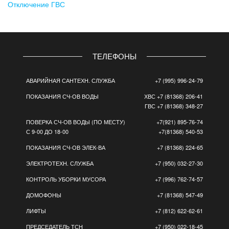
Отключение ГВС
ТЕЛЕФОНЫ
АВАРИЙНАЯ САНТЕХН. СЛУЖБА
+7 (995) 996-24-79
ПОКАЗАНИЯ СЧ-ОВ ВОДЫ
ХВС +7 (81368) 206-41
ГВС +7 (81368) 348-27
ПОВЕРКА СЧ-ОВ ВОДЫ (ПО МЕСТУ)
+7(921) 895-76-74
С 9-00 ДО 18-00
+7(81368) 540-53
ПОКАЗАНИЯ СЧ-ОВ ЭЛЕК-ВА
+7 (81368) 224-65
ЭЛЕКТРОТЕХН. СЛУЖБА
+7 (950) 032-27-30
КОНТРОЛЬ УБОРКИ МУСОРА
+7 (996) 762-74-57
ДОМОФОНЫ
+7 (81368) 547-49
ЛИФТЫ
+7 (812) 622-62-61
ПРЕДСЕДАТЕЛЬ ТСН
+7 (950) 022-18-45