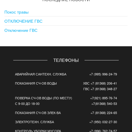
Покос травы
ОТКЛЮЧЕНИЕ ГВС
Отключение ГВС
ТЕЛЕФОНЫ
АВАРИЙНАЯ САНТЕХН. СЛУЖБА
+7 (995) 996-24-79
ПОКАЗАНИЯ СЧ-ОВ ВОДЫ
ХВС +7 (81368) 206-41
ГВС +7 (81368) 348-27
ПОВЕРКА СЧ-ОВ ВОДЫ (ПО МЕСТУ)
+7(921) 895-76-74
С 9-00 ДО 18-00
+7(81368) 540-53
ПОКАЗАНИЯ СЧ-ОВ ЭЛЕК-ВА
+7 (81368) 224-65
ЭЛЕКТРОТЕХН. СЛУЖБА
+7 (950) 032-27-30
КОНТРОЛЬ УБОРКИ МУСОРА
+7 (996) 762-74-57