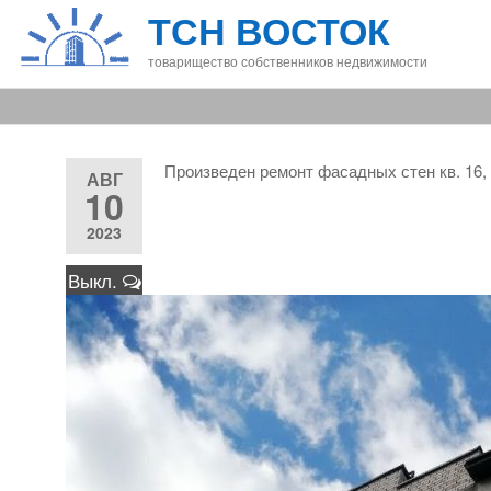
Перейти
ТСН ВОСТОК
к
товарищество собственников недвижимости
содержимому
Произведен ремонт фасадных стен кв. 16, 
АВГ
10
2023
Выкл.