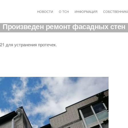
НОВОСТИ
О ТСН
ИНФОРМАЦИЯ
СОБСТВЕННИК
Произведен ремонт фасадных стен
21 для устранения протечек.