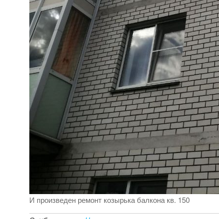
И произведен ремонт козырька балкона кв. 150