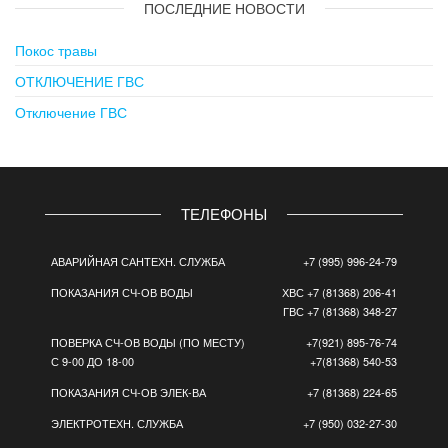
ПОСЛЕДНИЕ НОВОСТИ
Покос травы
ОТКЛЮЧЕНИЕ ГВС
Отключение ГВС
ТЕЛЕФОНЫ
АВАРИЙНАЯ САНТЕХН. СЛУЖБА
+7 (995) 996-24-79
ПОКАЗАНИЯ СЧ-ОВ ВОДЫ
ХВС +7 (81368) 206-41
ГВС +7 (81368) 348-27
ПОВЕРКА СЧ-ОВ ВОДЫ (ПО МЕСТУ)
+7(921) 895-76-74
С 9-00 ДО 18-00
+7(81368) 540-53
ПОКАЗАНИЯ СЧ-ОВ ЭЛЕК-ВА
+7 (81368) 224-65
ЭЛЕКТРОТЕХН. СЛУЖБА
+7 (950) 032-27-30